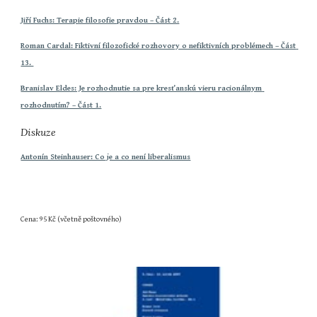
Jiří Fuchs: Terapie filosofie pravdou – Část 2.
Roman Cardal: Fiktivní filozofické rozhovory o nefiktivních problémech – Část 
13. 
Branislav Eldes: Je rozhodnutie sa pre kresťanskú vieru racionálnym 
rozhodnutím? – Část 1.
Diskuze
Antonín Steinhauser: Co je a co není liberalismus
Cena: 95 Kč (včetně poštovného)