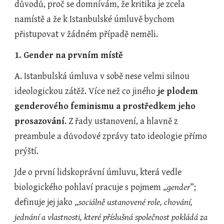
důvodů, proč se domnívám, že kritika je zcela 
namístě a že k Istanbulské úmluvě bychom 
přistupovat v žádném případě neměli.
1. Gender na prvním místě
A. Istanbulská úmluva v sobě nese velmi silnou 
ideologickou zátěž. Více než co jiného
 je plodem 
genderového feminismu a prostředkem jeho 
prosazování
. Z řady ustanovení, a hlavně z 
preambule a důvodové zprávy tato ideologie přímo 
prýští.
Jde o první lidskoprávní úmluvu, která vedle 
biologického pohlaví pracuje s pojmem „
gender
”; 
definuje jej jako „
sociálně ustanovené role, chování, 
jednání a vlastnosti, které příslušná společnost pokládá za 