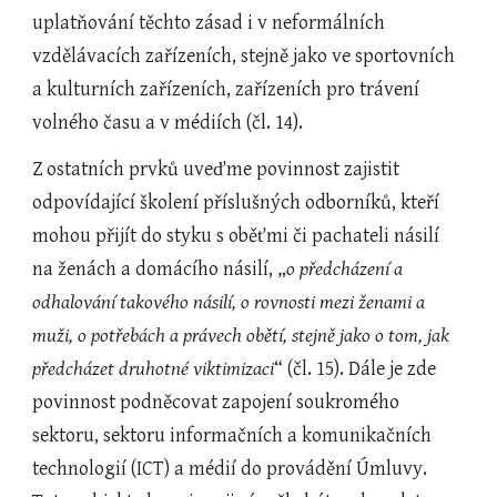
uplatňování těchto zásad i v neformálních 
vzdělávacích zařízeních, stejně jako ve sportovních 
a kulturních zařízeních, zařízeních pro trávení 
volného času a v médiích (čl. 14). 
Z ostatních prvků uveďme povinnost zajistit 
odpovídající školení příslušných odborníků, kteří 
mohou přijít do styku s oběťmi či pachateli násilí 
na ženách a domácího násilí, „
o předcházení a 
odhalování takového násilí, o rovnosti mezi ženami a 
muži, o potřebách a právech obětí, stejně jako o tom, jak 
předcházet druhotné viktimizaci
“ (čl. 15). Dále je zde 
povinnost podněcovat zapojení soukromého 
sektoru, sektoru informačních a komunikačních 
technologií (ICT) a médií do provádění Úmluvy. 