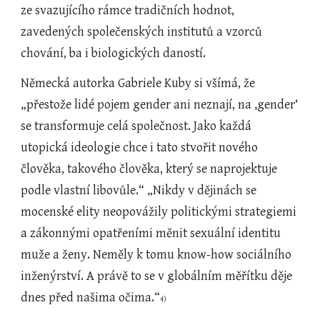
ze svazujícího rámce tradičních hodnot, 
zavedených společenských institutů a vzorců 
chování, ba i biologických daností.
Německá autorka Gabriele Kuby si všímá, že 
„přestože lidé pojem gender ani neznají, na ‚gender‘ 
se transformuje celá společnost. Jako každá 
utopická ideologie chce i tato stvořit nového 
člověka, takového člověka, který se naprojektuje 
podle vlastní libovůle.“ „Nikdy v dějinách se 
mocenské elity neopovážily politickými strategiemi 
a zákonnými opatřeními měnit sexuální identitu 
muže a ženy. Neměly k tomu know-how sociálního 
inženýrství. A právě to se v globálním měřítku děje 
dnes před našima očima.“
4)