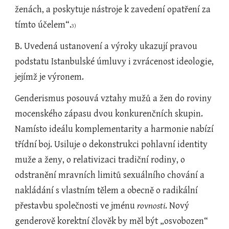
ženách, a poskytuje nástroje k zavedení opatření za 
tímto účelem“.
3)
B. Uvedená ustanovení a výroky ukazují pravou 
podstatu Istanbulské úmluvy i zvrácenost ideologie, 
jejímž je výronem.
Genderismus posouvá vztahy mužů a žen do roviny 
mocenského zápasu dvou konkurenčních skupin. 
Namísto ideálu komplementarity a harmonie nabízí 
třídní boj. Usiluje o dekonstrukci pohlavní identity 
muže a ženy, o relativizaci tradiční rodiny, o 
odstranění mravních limitů sexuálního chování a 
nakládání s vlastním tělem a obecně o radikální 
přestavbu společnosti ve jménu 
rovnosti
. Nový 
genderově korektní člověk by měl být „osvobozen“ 