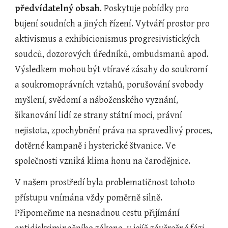
předvídatelný obsah
. Poskytuje pobídky pro 
bujení soudních a jiných řízení. Vytváří prostor pro 
aktivismus a exhibicionismus progresivistických 
soudců, dozorových úředníků, ombudsmanů apod. 
Výsledkem mohou být vtíravé zásahy do soukromí 
a soukromoprávních vztahů, porušování svobody 
myšlení, svědomí a náboženského vyznání, 
šikanování lidí ze strany státní moci, právní 
nejistota, zpochybnění práva na spravedlivý proces, 
dotěrné kampaně i hysterické štvanice. Ve 
společnosti vzniká klima honu na čarodějnice.
V našem prostředí byla problematičnost tohoto 
přístupu vnímána vždy poměrně silně. 
Připomeňme na nesnadnou cestu přijímání 