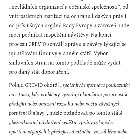
„nevládních organizací a občanské společnosti“, od 
vnitrostátních institucí na ochranu lidských práv i 
od příslušných orgánů Rady Evropy a zároveň bude 
moci podnikat inspekční návštěvy. Na konci 
procesu GREVIO schválí zprávu a závěry týkající se 
uplatňování Úmluvy v daném státě. Výbor 
smluvních stran na tomto podkladě může vydat 
pro daný stát doporučení.
Pokud GREVIO obdrží „
spolehlivé informace poukazující 
na situaci, kdy problémy vyžadují okamžitou pozornost k 
předejití nebo omezení rozsahu nebo počtu závažných 
porušení Úmluvy
“, může požadovat po tomto státě 
„
bezodkladné předložení zvláštní zprávy týkající se 
opatření přijatých k předejití závažného, rozsáhlého nebo 