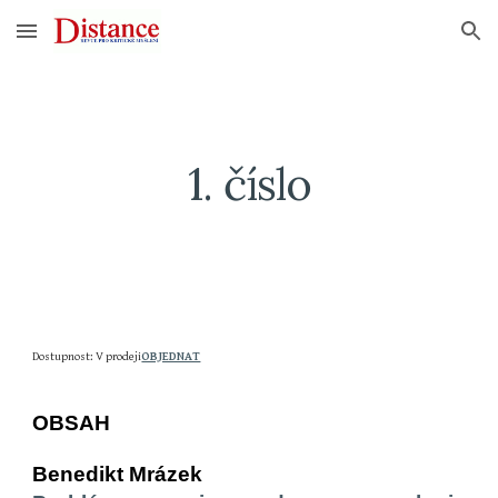
Skip to main content
Skip to navigation
1. číslo
Dostupnost: V prodeji
OBJEDNAT
OBSAH
Benedikt Mrázek