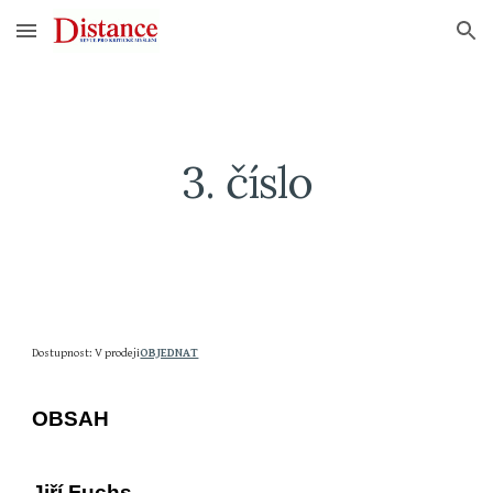
Skip to main content
Skip to navigation
3
. číslo
Dostupnost: V prodeji
OBJEDNAT
OBSAH          
Jiří Fuchs