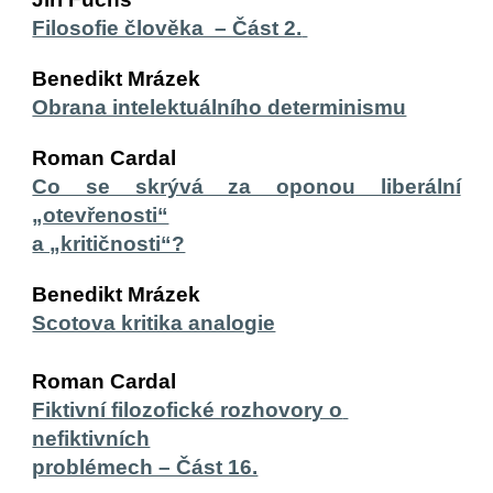
Filosofie člověka  – Část 2. 
Benedikt Mrázek
Obrana intelektuálního determinismu
Roman Cardal
Co se skrývá za oponou liberální
„otevřenosti“
a „kritičnosti“?
Benedikt Mrázek
Scotova kritika analogie
Roman Cardal
Fiktivní filozofické rozhovory o 
nefiktivních
problémech – Část 16.