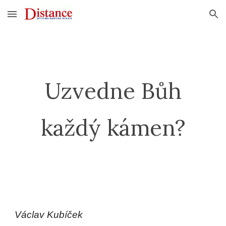
Skip to main content
Skip to navigation
Uzvedne Bůh
každý kámen?
Václav Kubíček