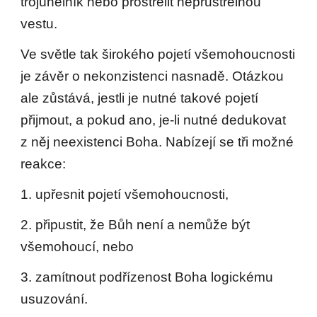
trojúhelník nebo prostřelit neprůstřelnou
vestu.
Ve světle tak širokého pojetí všemohoucnosti
je závěr o nekonzistenci nasnadě. Otázkou
ale zůstává, jestli je nutné takové pojetí
přijmout, a pokud ano, je-li nutné dedukovat
z něj neexistenci Boha. Nabízejí se tři možné
reakce:
1. upřesnit pojetí všemohoucnosti,
2. připustit, že Bůh není a nemůže být
všemohoucí, nebo
3. zamítnout podřízenost Boha logickému
usuzování.