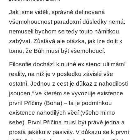
Jak jsme viděli, správně definovaná
všemohoucnost paradoxní důsledky nemá;
nemuseli bychom se tedy touto námitkou
zabývat. Zůstává ale otázka, jak lze dojít k
tomu, že Bůh musí být všemohoucí.
Filosofie dochází k nutné existenci ultimátní
reality, na níž je v posledku závislé vše
ostatní. Jednou z cest je důkaz z nahodilosti
jsoucen,
ve kterém se vyvozuje existence
4
první Příčiny (Boha) – ta je podmínkou
existence nahodilých věcí (všeho mimo
sebe). První Příčina musí být právě jedna a
prostá jakékoliv pasivity. V důkazu se k první