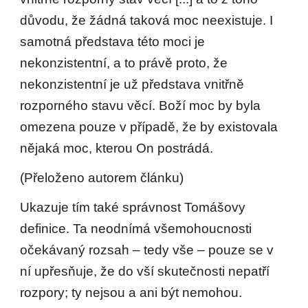
důvodu, že žádná taková moc neexistuje. I
samotná představa této moci je
nekonzistentní, a to právě proto, že
nekonzistentní je už představa vnitřně
rozporného stavu věcí. Boží moc by byla
omezena pouze v případě, že by existovala
nějaká moc, kterou On postrádá.
(Přeloženo autorem článku)
Ukazuje tím také správnost Tomášovy
definice. Ta neodnímá všemohoucnosti
očekávaný rozsah – tedy vše – pouze se v
ní upřesňuje, že do vší skutečnosti nepatří
rozpory; ty nejsou a ani být nemohou.