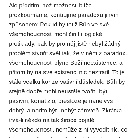
Ale předtím, než možnosti blíže
prozkoumáme, kontrujme paradoxu jiným
způsobem: Pokud by totiž Bůh ve své
všemohoucnosti mohl činit i logické
protiklady, pak by pro něj jistě nebyl žádný
problém stvořit svět tak, že v něm z paradoxu
všemohoucnosti plyne Boží neexistence, a
přitom by na své existenci nic neztratil. To je
stále vcelku konzervativní důsledek. Bůh by
stejně dobře mohl neustále tvořit i být
pasivní, konat zlo, přestože je nanejvýš
dobrý, a nadto být i nebýt zároveň. Zkrátka
trvá-li někdo na tak široce pojaté
všemohoucnosti, nemůže z ní vyvodit nic, co