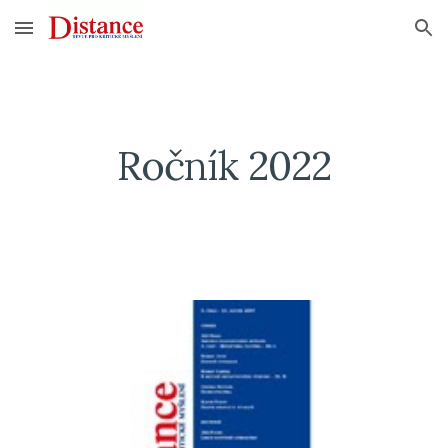
Skip to main content
Skip to navigation
Ročník 202
2